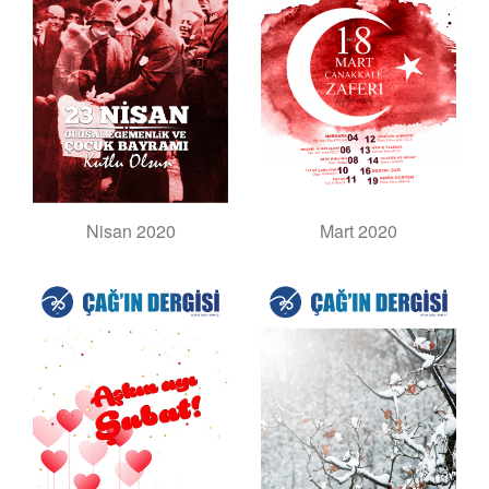
Nisan 2020
Mart 2020