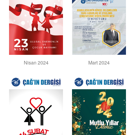
Nisan 2024
Mart 2024