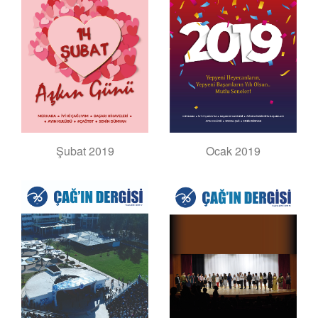
Şubat 2019
Ocak 2019