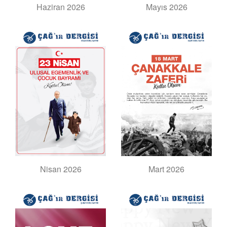
Haziran 2026
Mayıs 2026
Nisan 2026
Mart 2026