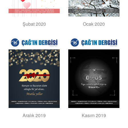
Şubat 2020
Ocak 2020
Aralık 2019
Kasım 2019