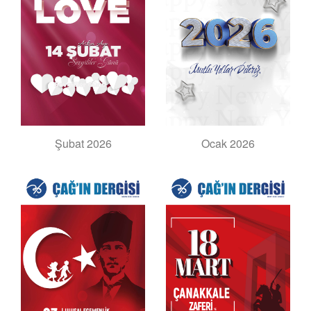
Şubat 2026
Ocak 2026