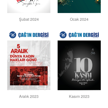
Şubat 2024
Ocak 2024
Aralık 2023
Kasım 2023