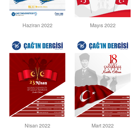
Haziran 2022
Mayıs 2022
Nisan 2022
Mart 2022