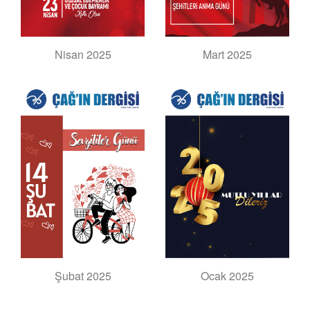
Nisan 2025
Mart 2025
Şubat 2025
Ocak 2025