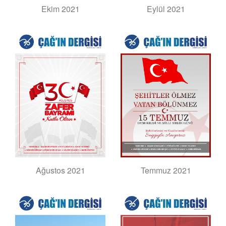
Ekim 2021
Eylül 2021
Ağustos 2021
Temmuz 2021