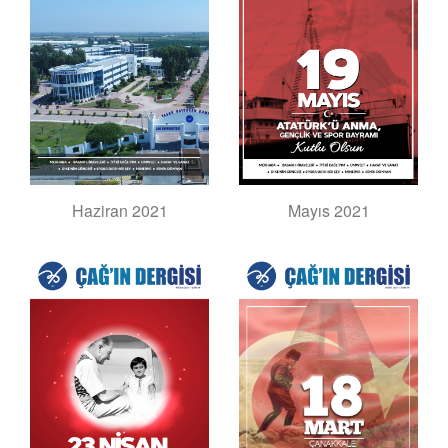
Haziran 2021
Mayıs 2021